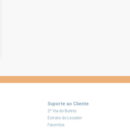
Suporte ao Cliente
2ª Via do Boleto
Extrato do Locador
Favoritos