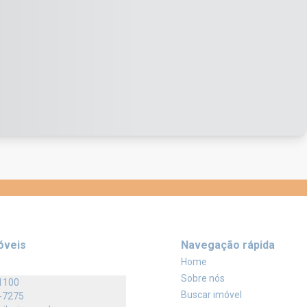
óveis
Navegação rápida
Home
Sobre nós
1100
Buscar imóvel
-7275