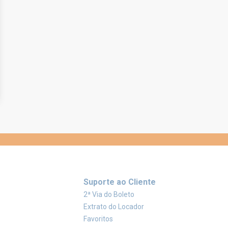
Suporte ao Cliente
2ª Via do Boleto
Extrato do Locador
Favoritos