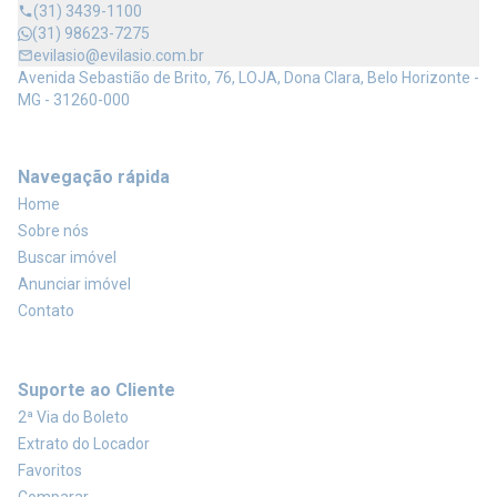
(31) 3439-1100
(31) 98623-7275
evilasio@evilasio.com.br
Avenida Sebastião de Brito, 76, LOJA, Dona Clara, Belo Horizonte -
MG - 31260-000
Navegação rápida
Home
Sobre nós
Buscar imóvel
Anunciar imóvel
Contato
Suporte ao Cliente
2ª Via do Boleto
Extrato do Locador
Favoritos