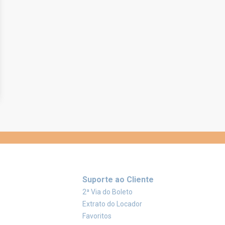
Suporte ao Cliente
2ª Via do Boleto
Extrato do Locador
Favoritos