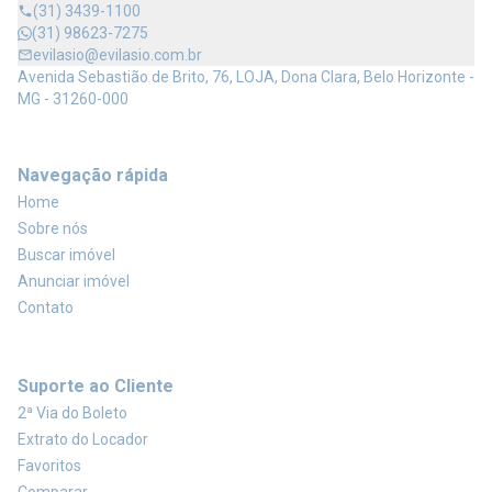
(31) 3439-1100
(31) 98623-7275
evilasio@evilasio.com.br
Avenida Sebastião de Brito, 76, LOJA, Dona Clara, Belo Horizonte -
MG - 31260-000
Navegação rápida
Home
Sobre nós
Buscar imóvel
Anunciar imóvel
Contato
Suporte ao Cliente
2ª Via do Boleto
Extrato do Locador
Favoritos