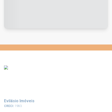
Evilásio Imóveis
CRECI:
1983