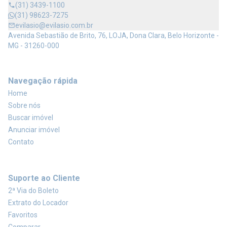
(31) 3439-1100
(31) 98623-7275
evilasio@evilasio.com.br
Avenida Sebastião de Brito, 76, LOJA, Dona Clara, Belo Horizonte -
MG - 31260-000
Navegação rápida
Home
Sobre nós
Buscar imóvel
Anunciar imóvel
Contato
Suporte ao Cliente
2ª Via do Boleto
Extrato do Locador
Favoritos