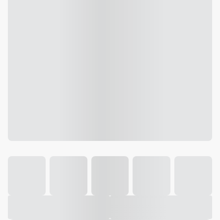
Galeria
Vídeo